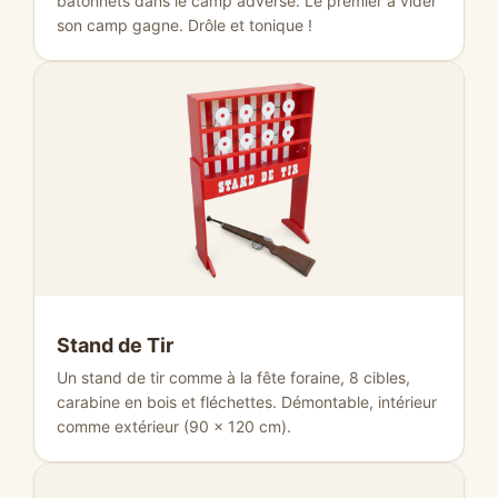
bâtonnets dans le camp adverse. Le premier à vider
son camp gagne. Drôle et tonique !
Stand de Tir
Un stand de tir comme à la fête foraine, 8 cibles,
carabine en bois et fléchettes. Démontable, intérieur
comme extérieur (90 × 120 cm).