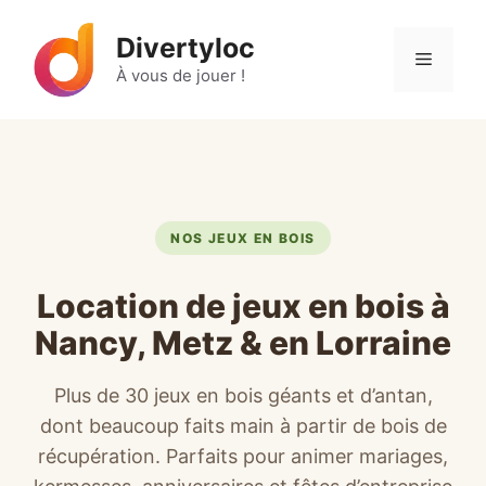
Aller
au
Divertyloc
Menu
contenu
À vous de jouer !
NOS JEUX EN BOIS
Location de jeux en bois à
Nancy, Metz & en Lorraine
Plus de 30 jeux en bois géants et d’antan,
dont beaucoup faits main à partir de bois de
récupération. Parfaits pour animer mariages,